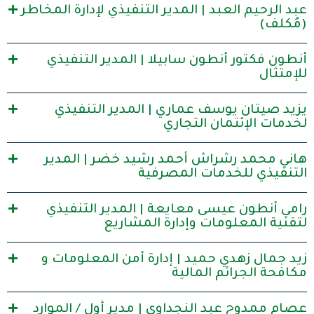
عبد الرحيم العبد | المدير التنفيذي لإدارة المخاطر
(مُكلف)
أنطون فكتور أنطون سابيلا | المدير التنفيذي
للإمتثال
يزيد صيتان يوسف عماري | المدير التنفيذي
لخدمات الإئتمان التجاري
هاني محمد رشراش أحمد رشيد خضر | المدير
التنفيذي للخدمات المصرفية
رامي أنطون عيسى معايعة | المدير التنفيذي
لتقنية المعلومات وإدارة المشاريع
زيد جمال زهدي حميد | إدارة أمن المعلومات و
مكافحة الجرائم المالية
عصام ممدوح عبد النجداوي | مدير أول / الموارد