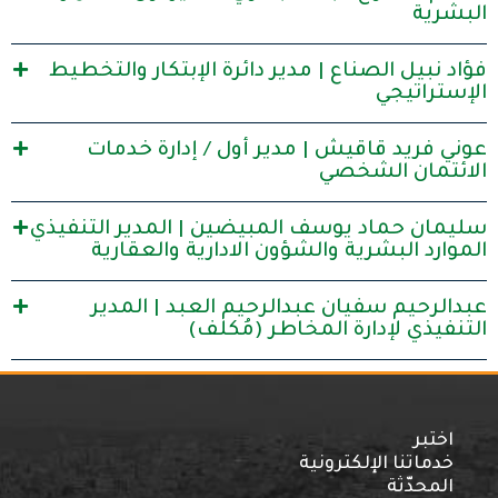
البشرية
فؤاد نبيل الصناع | مدير دائرة الإبتكار والتخطيط
الإستراتيجي
عوني فريد قاقيش | مدير أول / إدارة خدمات
الائتمان الشخصي
سليمان حماد يوسف المبيضين | المدير التنفيذي
الموارد البشرية والشؤون الادارية والعقارية
عبدالرحيم سفيان عبدالرحيم العبد | المدير
التنفيذي لإدارة المخاطر (مُكلف)
اختبر
خدماتنا الإلكترونية
المحدّثة