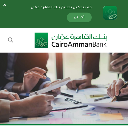
قم بتحميل تطبيق بنك القاهرة عمان
سارة
«»
x
تحميل