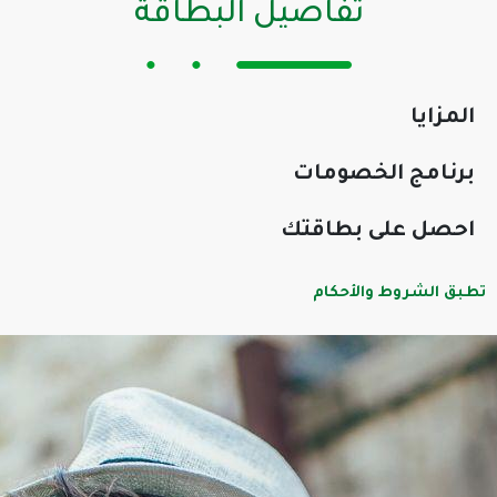
تفاصيل البطاقة
المزايا
برنامج الخصومات
احصل على بطاقتك
تطبق الشروط والأحكام