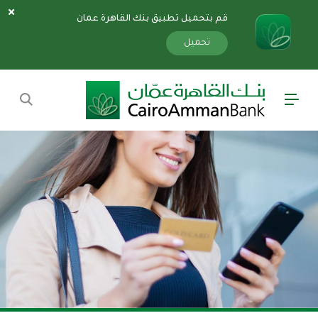
قم بتحميل تطبيق بنك القاهرة عمان
سارة
«»
x
تحميل