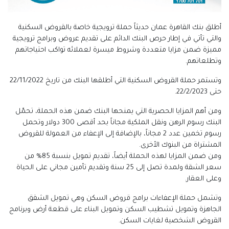
أطلق بنك القاهرة عمان حديثاً حملة ترويجية خاصة بالقروض السكنية
والتي تأتي في إطار حرص البنك الدائم على تقديم عروض وبرامج ترويجية
مميزة ضمن مزايا متعددة وشروط ميسرة لعملائه تواكب احتياجاتهم
وتطلعاتهم.
وتستمر حملة القروض السكنية التي أطلقها البنك من تاريخ 22/11/2022
حتى 22/2/2023.
ومن أهم المزايا الحصرية التي يمنحها البنك ضمن هذه الحملة، تحمّل
البنك رسوم الرهن ونقل الملكية مجاناً بحد أقصى 300 دولار وتحمل
رسوم تخمين عدد 2 مجاناً، بالإضافة إلى الإعفاء من العمولة للقروض
المشتراة من البنوك الأخرى.
ومن ضمن المزايا لهذه الحملة أيضاً، تقديم تمويل بنسبة 85% من
سعر الشقة ولمدة تصل إلى 25 سنة وتقديم تأمين مجاني على الحياة
وعلى العقار.
وتشمل حملة الإعفاءات برامج قروض السكن وهي تمويل الشقق
الجاهزة وتمويل تشطيب السكن وتمويل البناء على قطعة أرض وبرنامج
القروض الشخصية لغايات السكن.