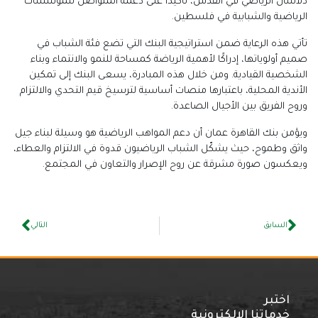
دلاسال الرياضي في القدس، تأكيدًا على دعمه المتواصل للمؤسسات
الرياضية والشبابية في فلسطين.
تأتي هذه الرعاية ضمن استراتيجية البنك التي تضع فئة الشباب في
صميم أولوياتها، إدراكًا لأهمية الرياضة كمساحة للنمو والانتماء وبناء
الشخصية القيادية. ومن خلال هذه المبادرة، يسعى البنك إلى تمكين
الأندية المحلية، باعتبارها منصات أساسية لترسيخ قيم التحدي والالتزام
وروح الفريق بين الأجيال الصاعدة.
ويؤمن بنك القاهرة عمان أن دعم المواهب الرياضية هو وسيلة لبناء جيل
واثق وطموح، حيث يشكّل الشباب الرياضيون قدوة في الالتزام والعطاء،
ويعكسون صورة مشرقة عن روح الإصرار والتعاون في المجتمع.
السابق
التالي
اختبر
خدماتنا الإلكترونية