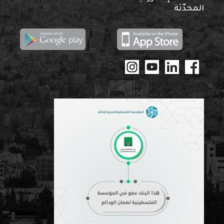
المحدّثة