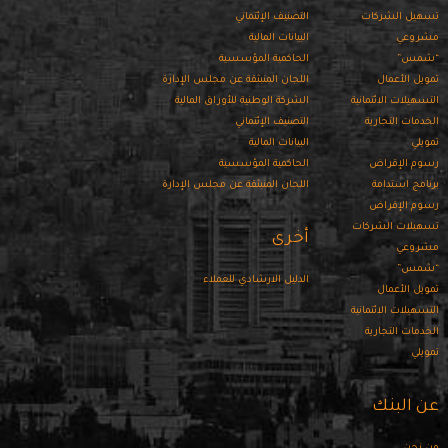
تسهيل الشركات
التصنيف الإئتماني
مشروعي
البيانات المالية
“شمس”
الحاكمية المؤسسية
تمويل الأعمال
اللجان المنبثقة عن مجلس الإدارة
التسهيلات الائتمانية
الشركة الوطنية للأوراق المالية
الخدمات التجارية
التصنيف الإئتماني
تمويلي
البيانات المالية
رسوم الإقراض
الحاكمية المؤسسية
برنامج استدامة
اللجان المنبثقة عن مجلس الإدارة
رسوم الإقراض
تسهيلات الشركات
أخرى
مشروعي
“شمس”
الدليل الارشادي للعملاء
تمويل الأعمال
التسهيلات الائتمانية
الخدمات التجارية
تمويلي
عن البنك