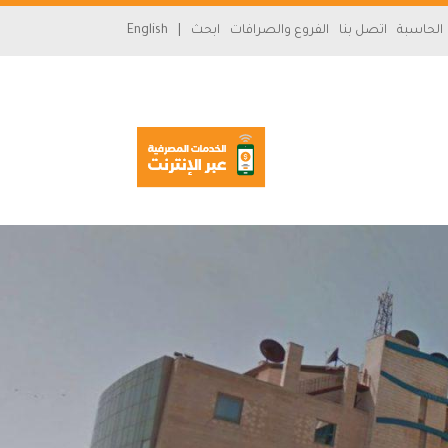
سارة
الحاسبة
اتصل بنا
الفروع والصرافات
ابحث
|
English
«»
x