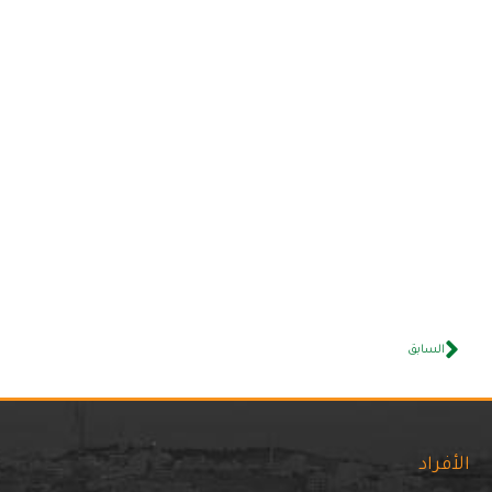
السابق
الأفراد