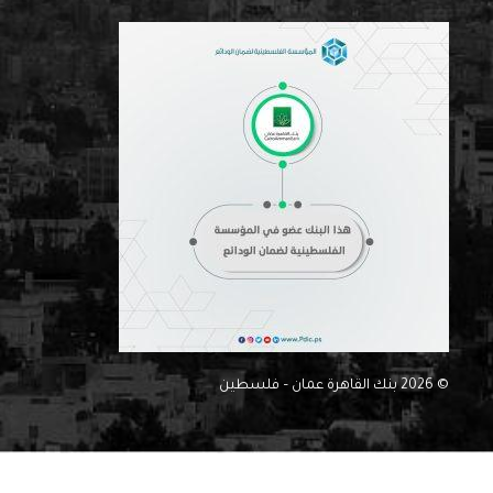
© 2026 بنك القاهرة عمان – فلسطين