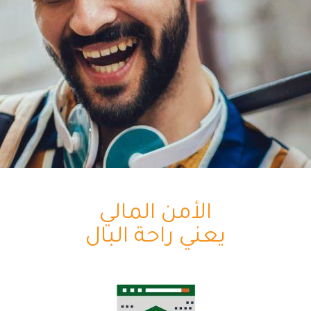
الأمن المالي
يعني راحة البال