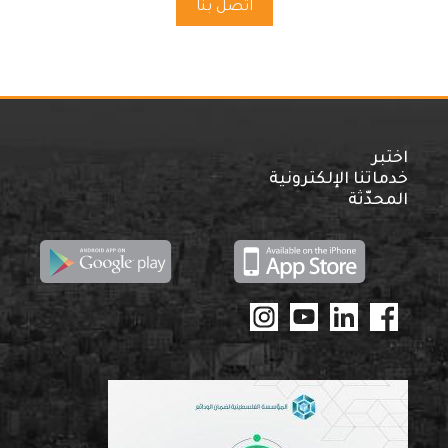
اتصل بنا
اختبر
خدماتنا الإلكترونية
المحدّثة