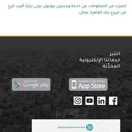
للمزيد من المعلومات عن خدمة ويسترن ييونيون يرجى زيارة أقرب فرع
من فروع بنك القاهرة عمان.
اختبر
خدماتنا الإلكترونية
المحدّثة