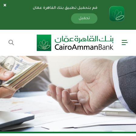
قم بتحميل تطبيق بنك القاهرة عمان
سارة
«»
x
تحميل