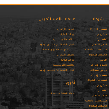
الشركات
علاقات المستثمرين
تسهيل الشركات
التصنيف الإئتماني
مشروعي
البيانات المالية
“شمس”
الحاكمية المؤسسية
تمويل الأعمال
اللجان المنبثقة عن مجلس الإدارة
التسهيلات الائتمانية
الشركة الوطنية للأوراق المالية
الخدمات التجارية
التصنيف الإئتماني
تمويلي
البيانات المالية
رسوم الإقراض
الحاكمية المؤسسية
برنامج استدامة
اللجان المنبثقة عن مجلس الإدارة
رسوم الإقراض
تسهيلات الشركات
أخرى
مشروعي
“شمس”
الدليل الارشادي للعملاء
تمويل الأعمال
التسهيلات الائتمانية
الخدمات التجارية