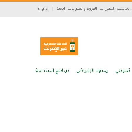
سارة
الحاسبة
اتصل بنا
الفروع والصرافات
ابحث
|
English
«»
x
تمويلي
رسوم الإقراض
برنامج استدامة