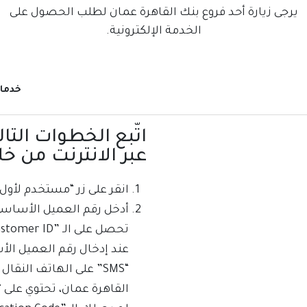
يرجى زيارة أحد فروع بنك القاهرة عمان لطلب الحصول على
الخدمة الإلكترونية.
خدمات
اتّبع الخطوات التا
عبر الانترنت من خلال "e Banking
انقر على زر “مستخدم لأول 
عند إدخال رقم العميل ال
“SMS” على الهاتف الن