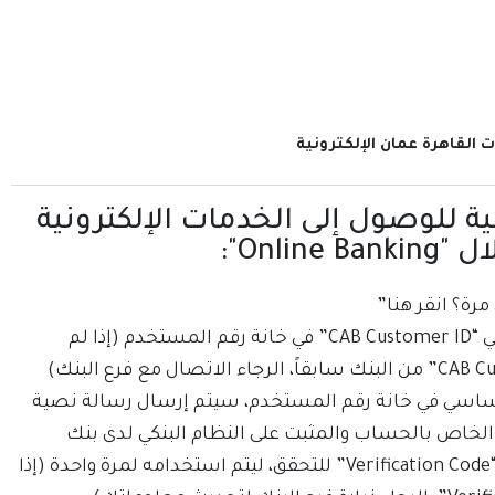
 القاهرة عمان الإلكترونية
لية للوصول إلى الخدمات الإلكترونية
Onlin":
مرة؟ انقر هنا”
أدخل رقم العميل الأساسي “CAB Customer ID” في خانة رقم المستخدم (إذا لم
تحصل على الـ ”CAB Customer ID” من البنك سابقاً، الرجاء الاتصال مع فرع البنك)
أساسي في خانة رقم المستخدم، سيتم إرسال رسالة نصية
قال الخاص بالحساب والمثبت على النظام البنكي لدى بنك
القاهرة عمان، تحتوي على “Verification Code” للتحقق، ليتم استخدامه لمرة واحدة (إذا